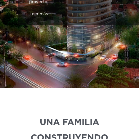
proyecto.
Leer más
UNA FAMILIA
CONSTRUYENDO