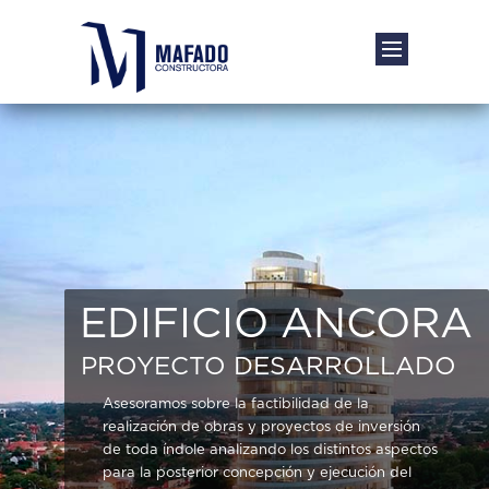
EDIFICIO ANCORA
PROYECTO DESARROLLADO
Asesoramos sobre la factibilidad de la
realización de obras y proyectos de inversión
de toda índole analizando los distintos aspectos
para la posterior concepción y ejecución del